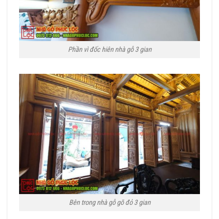
Phần vì đốc hiên nhà gỗ 3 gian
Bên trong nhà gỗ gõ đỏ 3 gian