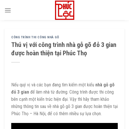
Skip
to
content
CÔNG TRÌNH THI CÔNG NHÀ GỖ
Thú vị với công trình nhà gỗ gõ đỏ 3 gian
được hoàn thiện tại Phúc Thọ
Nếu quý vị và các bạn đang tìm kiếm một kiểu
nhà gỗ gõ
đỏ 3 gian
để làm nhà từ đường. Công trình được thi công
bên cạnh một kiến trúc hiện đại. Vậy thì hãy tham khảo
những thông tin sau về nhà gỗ gõ 3 gian được hoàn thiện tại
Phúc Thọ – Hà Nội, để có thêm nhiều sự lựa chọn.