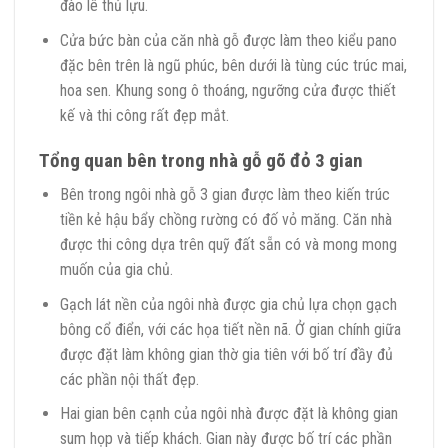
đào lê thủ lựu.
Cửa bức bàn của căn nhà gỗ được làm theo kiểu pano
đặc bên trên là ngũ phúc, bên dưới là tùng cúc trúc mai,
hoa sen. Khung song ô thoáng, ngưỡng cửa được thiết
kế và thi công rất đẹp mắt.
Tổng quan bên trong nhà gỗ gõ đỏ 3 gian
Bên trong ngôi nhà gỗ 3 gian được làm theo kiến trúc
tiền kẻ hậu bẩy chồng rường có đố vỏ măng. Căn nhà
được thi công dựa trên quỹ đất sẵn có và mong mong
muốn của gia chủ.
Gạch lát nền của ngôi nhà được gia chủ lựa chọn gạch
bông cổ điển, với các họa tiết nền nã. Ở gian chính giữa
được đặt làm không gian thờ gia tiên với bố trí đầy đủ
các phần nội thất đẹp.
Hai gian bên cạnh của ngôi nhà được đặt là không gian
sum họp và tiếp khách. Gian này được bố trí các phần