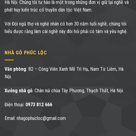
Hà Nội. Chúng tôi tư hào là một trong những đơn vị giữ lại nghề và
phát huy kiến trúc cổ truyền dân tộc Việt Nam.
Với Đội ngũ thợ và nghệ nhân có hơn 30 năm tuổi nghề, chúng tôi
hiểu được rằng làm cái nghề này đòi hỏi phải có tâm và yêu nghệ.
NHÀ GỖ PHÚC LỘC
Văn phòng
: B2 – Công Viên Xanh Mễ Trì Hạ, Nam Từ Liêm, Hà
Nội.
Xưởng nhà gỗ
: Chân núi chùa Tây Phương, Thạch Thất, Hà Nội.
Điện thoại:
0973 812 666
Email: nhagophucloc@gmail.com