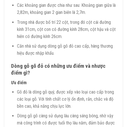
Các khoảng gian được chia như sau: Khoảng gian giữa là
2,82m, khoảng gian 2 gian biên là 2,7m.
Trong nhà được bố trí 22 cột, trong đó cột cái đường
kính 31cm, cột con có đường kính 28cm, cột hậu và cột
hiên có đường kính 26cm.
Căn nhà sử dụng dòng gỗ gõ đỏ cao cấp, hàng thương
hiệu được nhập khẩu.
Dòng gỗ gõ đỏ có những ưu điểm và nhược
điểm gì?
Ưu điểm
Gõ đỏ là dòng gỗ quý, được xếp vào loại cao cấp trong
các loại gỗ. Với tính chất cơ lý ổn định, rắn, chắc và độ
bền cao, khả năng chịu lực lớn.
Dòng gỗ gõ càng sử dụng lâu càng sáng bóng, nhờ vậy
mà công trình có được tuổi thọ lâu năm, đảm bảo được