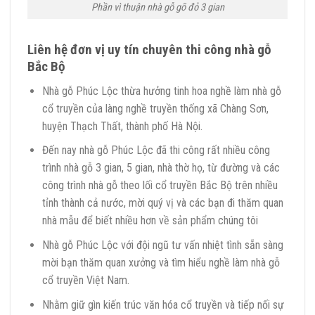
Phần vì thuận nhà gỗ gõ đỏ 3 gian
Liên hệ đơn vị uy tín chuyên thi công nhà gỗ
Bắc Bộ
Nhà gỗ Phúc Lộc thừa hưởng tinh hoa nghề làm nhà gỗ
cổ truyền của làng nghề truyền thống xã Chàng Sơn,
huyện Thạch Thất, thành phố Hà Nội.
Đến nay nhà gỗ Phúc Lộc đã thi công rất nhiều công
trình nhà gỗ 3 gian, 5 gian, nhà thờ họ, từ đường và các
công trình nhà gỗ theo lối cổ truyền Bắc Bộ trên nhiều
tỉnh thành cả nước, mời quý vị và các bạn đi thăm quan
nhà mẫu để biết nhiều hơn về sản phẩm chúng tôi
Nhà gỗ Phúc Lộc với đội ngũ tư vấn nhiệt tình sẵn sàng
mời bạn thăm quan xưởng và tìm hiểu nghề làm nhà gỗ
cổ truyền Việt Nam.
Nhằm giữ gìn kiến trúc văn hóa cổ truyền và tiếp nối sự