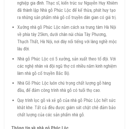
nghiệp gia đình. Thạc sĩ, kiến trúc sư Nguyễn Huy Khiêm
đã thành lập Nhà gỗ Phúc Lộc để kế thừa, phát huy tạo
ra những sản phẩm nhà gỗ cổ truyền dân gian có giá trị.
Xưởng nhà gỗ Phúc Lộc nằm cách xa trung tâm Hà Nội
về phía tây 25km, dưới chân núi chùa Tây Phương,
Thạch Thất, Hà Nội, nơi đây nổi tiếng với làng nghề mộc
lâu đời.
Nhà gỗ Phúc Lộc có 5 xưởng, sản xuất theo tổ đội. Với
các nghệ nhân và đội ngũ thợ có nhiều năm kinh nghiệm
làm nhà gỗ cổ truyền Bắc Bộ.
Nhà Gỗ Phúc Lộc luôn chú trọng chất lượng gỗ hàng
đầu, để đảm công trình nhà gỗ có tuổi thọ cao.
Quy trình lọc gỗ và xẻ gỗ của nhà gỗ Phúc Lộc hết sức
khắt khe. Tất cả đều được giám sát chặt chẽ đảm bảo
chất lượng của các sản phẩm nhà gỗ.
Thông tin về nhà gỗ Phúc Lộc