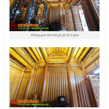
Không gian thờ nhà gỗ gõ đỏ 3 gian