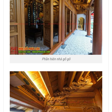
Phần hiên nhà gỗ gõ