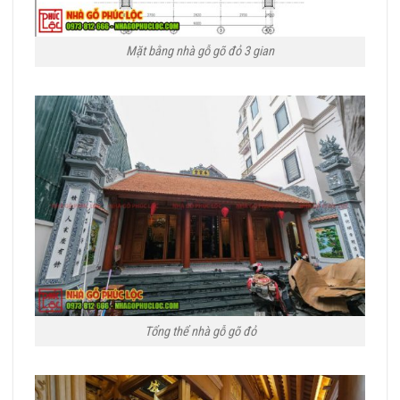
Mặt bằng nhà gỗ gõ đỏ 3 gian
Tổng thể nhà gỗ gõ đỏ