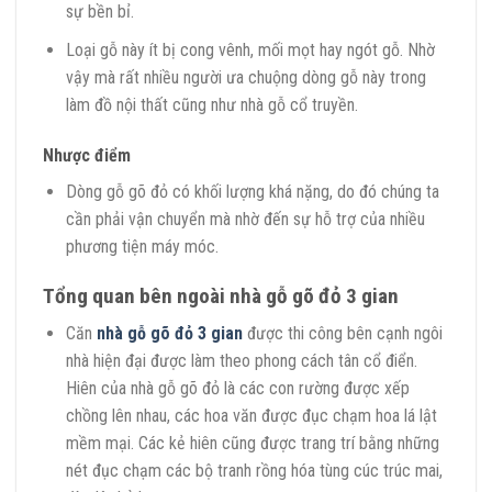
sự bền bỉ.
Loại gỗ này ít bị cong vênh, mối mọt hay ngót gỗ. Nhờ
vậy mà rất nhiều người ưa chuộng dòng gỗ này trong
làm đồ nội thất cũng như nhà gỗ cổ truyền.
Nhược điểm
Dòng gỗ gõ đỏ có khối lượng khá nặng, do đó chúng ta
cần phải vận chuyển mà nhờ đến sự hỗ trợ của nhiều
phương tiện máy móc.
Tổng quan bên ngoài nhà gỗ gõ đỏ 3 gian
Căn
nhà gỗ gõ đỏ 3 gian
được thi công bên cạnh ngôi
nhà hiện đại được làm theo phong cách tân cổ điển.
Hiên của nhà gỗ gõ đỏ là các con rường được xếp
chồng lên nhau, các hoa văn được đục chạm hoa lá lật
mềm mại. Các kẻ hiên cũng được trang trí bằng những
nét đục chạm các bộ tranh rồng hóa tùng cúc trúc mai,