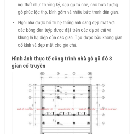
nội thất như: trưởng kỷ, sập gụ tủ chè, các bức tượng
gỗ phúc lộc thọ, bình gốm và nhiều bức tranh dân gian.
Ngôi nhà được bố trí hệ thống ánh sáng đẹp mặt với
các bóng đèn tuýp được đặt trên các dạ xà cái và
khung lá hạ diệp của các gian. Tạo được bầu không gian
cổ kính và đẹp mắt cho gia chủ.
Hình ảnh thực tế công trình nhà gỗ gõ đỏ 3
gian cổ truyền