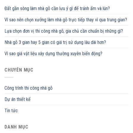
Đất gần sông làm nhà gỗ cần lưu ý gì để tránh ẩm và lún?
Vì sao nên chọn xưởng làm nhà gỗ trực tiếp thay vì qua trung gian?
Lựa chọn đơn vị thi công nhà gỗ, gia chủ cần chuẩn bị những gì?
Nhà gỗ 3 gian hay 5 gian có giá trị sử dụng lâu dài hơn?
Vì sao giá vật liệu xây dựng thường xuyên biến động?
CHUYÊN MỤC
Công trình thi công nhà gỗ
Dự án thiết kế
Tin tức
DANH MỤC