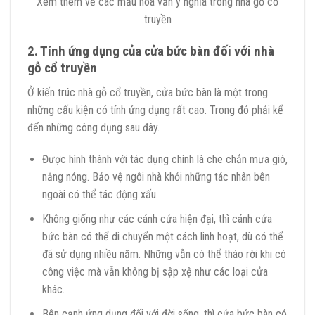
Xem thêm về các mẫu hoa văn ý nghĩa trong nhà gỗ cổ
truyền
2. Tính ứng dụng của cửa bức bàn đối với nhà
gỗ cổ truyền
Ở kiến trúc nhà gỗ cổ truyền, cửa bức bàn là một trong
những cấu kiện có tính ứng dụng rất cao. Trong đó phải kể
đến những công dụng sau đây.
Được hình thành với tác dụng chính là che chắn mưa gió,
nắng nóng. Bảo vệ ngôi nhà khỏi những tác nhân bên
ngoài có thể tác động xấu.
Không giống như các cánh cửa hiện đại, thì cánh cửa
bức bàn có thể di chuyển một cách linh hoạt, dù có thể
đã sử dụng nhiều năm. Những vẫn có thể tháo rời khi có
công việc mà vẫn không bị sập xệ như các loại cửa
khác.
Bên cạnh ứng dụng đối với đời sống, thì cửa bức bàn có