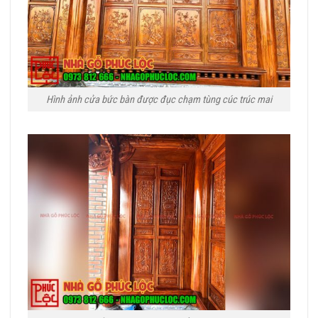
Hình ảnh cửa bức bàn được đục chạm tùng cúc trúc mai