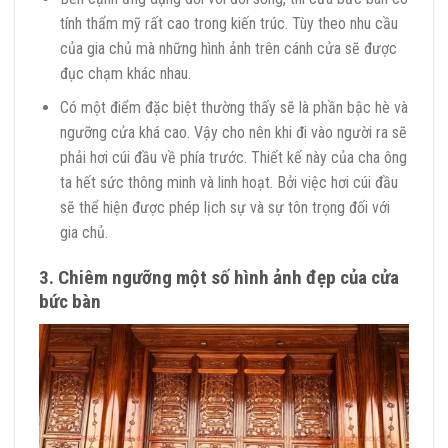
tính thẩm mỹ rất cao trong kiến trúc. Tùy theo nhu cầu
của gia chủ mà những hình ảnh trên cánh cửa sẽ được
đục chạm khác nhau.
Có một điểm đặc biệt thường thấy sẽ là phần bậc hè và
ngưỡng cửa khá cao. Vậy cho nên khi đi vào người ra sẽ
phải hơi cúi đầu về phía trước. Thiết kế này của cha ông
ta hết sức thông minh và linh hoạt. Bởi việc hơi cúi đầu
sẽ thể hiện được phép lịch sự và sự tôn trọng đối với
gia chủ.
3. Chiêm ngưỡng một số hình ảnh đẹp của cửa
bức bàn