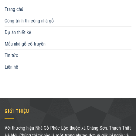
Trang chủ
Công trình thi công nhà gỗ
Dự án thiết kế
Mẫu nhà gỗ cổ truyền
Tin tức
Liên hệ
GIỚI THIỆU
Với thương hiệu Nhà Gỗ Phúc Lộc thuộc xã Chàng Sơn, Thạch Thất
Hà Nội. Chúng tôi tư hào là một trong những đơn vị giữ lại nghề và