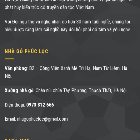
phát huy kiến trúc cổ truyền dân tộc Việt Nam.
Với Đội ngũ thợ và nghệ nhân có hơn 30 năm tuổi nghề, chúng tôi
hiểu được rằng làm cái nghề này đòi hỏi phải có tâm và yêu nghệ.
NHÀ GỖ PHÚC LỘC
Văn phòng
: B2 – Công Viên Xanh Mễ Trì Hạ, Nam Từ Liêm, Hà
Nội.
Xưởng nhà gỗ
: Chân núi chùa Tây Phương, Thạch Thất, Hà Nội.
Điện thoại:
0973 812 666
Email: nhagophucloc@gmail.com