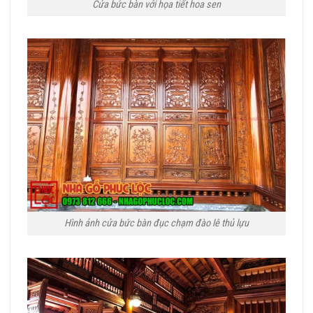
Cửa bức bàn với họa tiết hoa sen
Hình ảnh cửa bức bàn đục chạm đào lê thủ lựu