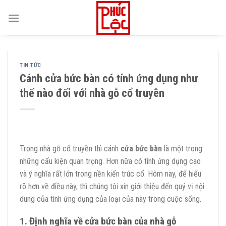
Skip
to
content
TIN TỨC
Cánh cửa bức bàn có tính ứng dụng như
thế nào đối với nhà gỗ cổ truyên
Trong nhà gỗ cổ truyền thì cánh
cửa bức bàn
là một trong
những cấu kiện quan trọng. Hơn nữa có tính ứng dụng cao
và ý nghĩa rất lớn trong nền kiến trúc cổ. Hôm nay, để hiểu
rõ hơn về điều này, thì chúng tôi xin giới thiệu đến quý vị nội
dung của tính ứng dụng của loại của này trong cuộc sống.
1. Định nghĩa về cửa bức bàn của nhà gỗ