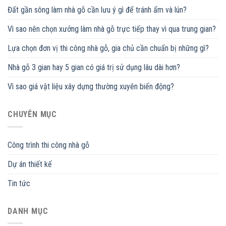
Đất gần sông làm nhà gỗ cần lưu ý gì để tránh ẩm và lún?
Vì sao nên chọn xưởng làm nhà gỗ trực tiếp thay vì qua trung gian?
Lựa chọn đơn vị thi công nhà gỗ, gia chủ cần chuẩn bị những gì?
Nhà gỗ 3 gian hay 5 gian có giá trị sử dụng lâu dài hơn?
Vì sao giá vật liệu xây dựng thường xuyên biến động?
CHUYÊN MỤC
Công trình thi công nhà gỗ
Dự án thiết kế
Tin tức
DANH MỤC