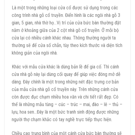
Là một trong những loại cửa cổ được sử dụng trong các
công trình nhà gỗ cổ truyền. Điển hình là các ngôi nhà gỗ 3
gian, 5 gian, nhà thờ họ…Vị trí của cửa bức bàn thường đặt
nằm ở khoảng giữa của 2 cột nhà gỗ cổ truyền. Ở mỗi bộ
cửa lại có nhiều cánh khác nhau. Thông thường người ta
thường sẽ để cửa số chẵn, tùy theo kích thước và diện tích
không giản của ngôi nhà.
Khác với mẫu cửa khác là dùng bản lề để gia cố. Thì cánh
cửa nhà gỗ này lại dùng cối quay để giúp việc đóng mở dễ
dàng. Đây chính là một trong những nét đặc trưng cơ bản
của mẫu cửa nhà gỗ cổ truyền này. Trên những cánh cửa
còn được đục chạm nhiều hoa văn và chi tiết rất đẹp. Có
thể là những mẫu tùng – cúc – trúc – mai, đào – lê – thủ –
lựu, hoa sen…Đây là một bức tranh sinh động được những
người thợ chạm khắc có tay nghề trực tiếp thực hiện.
Chiều cao trung bình của một cánh cửa bức bàn thường sẽ