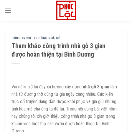
Skip
to
content
CÔNG TRÌNH THI CÔNG NHÀ GỖ
Tham khảo công trình nhà gỗ 3 gian
được hoàn thiện tại Bình Dương
Vài năm trở lại đây xu hướng xây dựng
nhà gỗ 3 gian
làm
nhà từ đường thờ cúng tư gia ngày càng nhiều. Các kiến
trúc cổ truyền đang dần được khôi phục và gìn giữ những
tinh hoa mà cha ông ta để lại. Trong nội dung bài viết hôm
nay chúng tôi xin giới thiệu công trình nhà gỗ 3 gian trong
khuôn viên biệt thự sân vườn được hoàn thiện tại Bình
Dương.