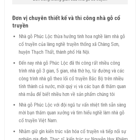
Đơn vị chuyên thiết kế và thi công nhà gỗ cổ
truyền
Nhà gỗ Phúc Lộc thừa hưởng tinh hoa nghề làm nhà gỗ
cổ truyền của làng nghề truyền thống xã Chàng Sơn,
huyện Thạch Thất, thành phố Hà Nội.
Đến nay nhà gỗ Phúc Lộc đã thi công rất nhiều công
trình nhà gỗ 3 gian, 5 gian, nhà thờ họ, từ đường và các
công trình nhà gỗ theo lối cổ truyền Bắc Bộ trên nhiều
tỉnh thành cả nước, mời quý vị và các bạn đi thăm quan
nhà mẫu để biết nhiều hơn về sản phẩm chúng tôi
Nhà gỗ Phúc Lộc với đội ngũ tư vấn nhiệt tình sẵn sàng
mời bạn thăm quan xưởng và tìm hiểu nghề làm nhà gỗ
cổ truyền Việt Nam.
Nhằm giữ gìn kiến trúc văn hóa cổ truyền và tiếp nối sự
nghiệp gia đình. Thạc sĩ, kiến trúc sư Nguyễn Huy Khiêm