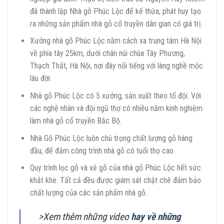
đã thành lập Nhà gỗ Phúc Lộc để kế thừa, phát huy tạo
ra những sản phẩm nhà gỗ cổ truyền dân gian có giá trị.
Xưởng nhà gỗ Phúc Lộc nằm cách xa trung tâm Hà Nội
về phía tây 25km, dưới chân núi chùa Tây Phương,
Thạch Thất, Hà Nội, nơi đây nổi tiếng với làng nghề mộc
lâu đời.
Nhà gỗ Phúc Lộc có 5 xưởng, sản xuất theo tổ đội. Với
các nghệ nhân và đội ngũ thợ có nhiều năm kinh nghiệm
làm nhà gỗ cổ truyền Bắc Bộ.
Nhà Gỗ Phúc Lộc luôn chú trọng chất lượng gỗ hàng
đầu, để đảm công trình nhà gỗ có tuổi thọ cao.
Quy trình lọc gỗ và xẻ gỗ của nhà gỗ Phúc Lộc hết sức
khắt khe. Tất cả đều được giám sát chặt chẽ đảm bảo
chất lượng của các sản phẩm nhà gỗ.
>Xem thêm những video
hay về những