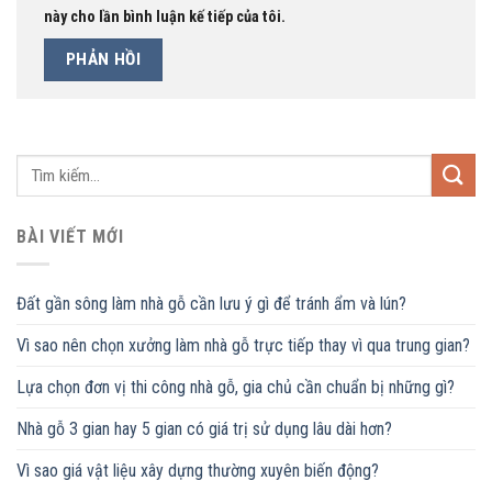
này cho lần bình luận kế tiếp của tôi.
BÀI VIẾT MỚI
Đất gần sông làm nhà gỗ cần lưu ý gì để tránh ẩm và lún?
Vì sao nên chọn xưởng làm nhà gỗ trực tiếp thay vì qua trung gian?
Lựa chọn đơn vị thi công nhà gỗ, gia chủ cần chuẩn bị những gì?
Nhà gỗ 3 gian hay 5 gian có giá trị sử dụng lâu dài hơn?
Vì sao giá vật liệu xây dựng thường xuyên biến động?