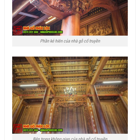
Phần kẻ hiên của nhà gỗ cổ truyền
Bên trong không gian của nhà gỗ cổ truyền