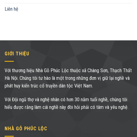
Liên hệ
GIỚI THIỆU
Với thương hiệu Nhà Gỗ Phúc Lộc thuộc xã Chàng Sơn, Thạch Thất
Hà Nội. Chúng tôi tư hào là một trong những đơn vị giữ lại nghề và
phát huy kiến trúc cổ truyền dân tộc Việt Nam.
Với Đội ngũ thợ và nghệ nhân có hơn 30 năm tuổi nghề, chúng tôi
hiểu được rằng làm cái nghề này đòi hỏi phải có tâm và yêu nghệ.
NHÀ GỖ PHÚC LỘC