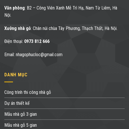
Văn phòng
: B2 – Công Viên Xanh Mễ Trì Hạ, Nam Từ Liêm, Hà
Nội.
Xưởng nhà gỗ
: Chân núi chùa Tây Phương, Thạch Thất, Hà Nội.
Điện thoại:
0973 812 666
Email: nhagophucloc@gmail.com
DANH MỤC
Công trình thi công nhà gỗ
Dự án thiết kế
Mẫu nhà gỗ 3 gian
Mẫu nhà gỗ 5 gian