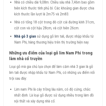
Nhà có chiều dài 9,08m. Chiều sâu nhà 7,46m bao gồm
hiên kích thước tính phủ bì. Các khoảng gian được chia
kích thước lần lượt là 2m75 và 2m83.
Nhà có tổng 18 cột trong đó cột cái đường kính 31cm,
cột con và cột hậu 28cm, và cột hiên 26cm.
Nhà gỗ 3 gian
sử dụng gỗ lim tali, được nhập khẩu từ
Nam Phi, hàng thương hiệu trên thị trường hiện nay.
Những ưu điểm của loại gỗ lim Nam Phi trong
làm nhà cổ truyền
Loại gỗ mà gia chủ lựa chọn để làm căm nhà 3 gian là gỗ
lim tali được nhập khẩu từ Nam Phi, có những ưu điểm nổi
trội sau đây:
Lim nam Phi là cây trồng lâu năm, có độ cứng, chắc
nhất định. Là loại gỗ được sử dụng nhiều trong làm đồ
nội thất và xây dựng nhà cổ.